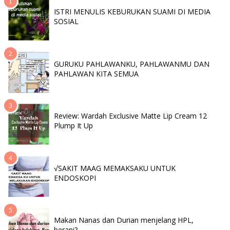
ISTRI MENULIS KEBURUKAN SUAMI DI MEDIA
SOSIAL
GURUKU PAHLAWANKU, PAHLAWANMU DAN
PAHLAWAN KITA SEMUA
Review: Wardah Exclusive Matte Lip Cream 12
Plump It Up
√SAKIT MAAG MEMAKSAKU UNTUK
ENDOSKOPI
Makan Nanas dan Durian menjelang HPL,
berani?