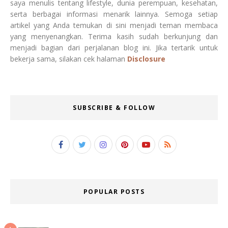
saya menulis tentang lifestyle, dunia perempuan, kesehatan,
serta berbagai informasi menarik lainnya. Semoga setiap
artikel yang Anda temukan di sini menjadi teman membaca
yang menyenangkan. Terima kasih sudah berkunjung dan
menjadi bagian dari perjalanan blog ini. Jika tertarik untuk
bekerja sama, silakan cek halaman
Disclosure
SUBSCRIBE & FOLLOW
POPULAR POSTS