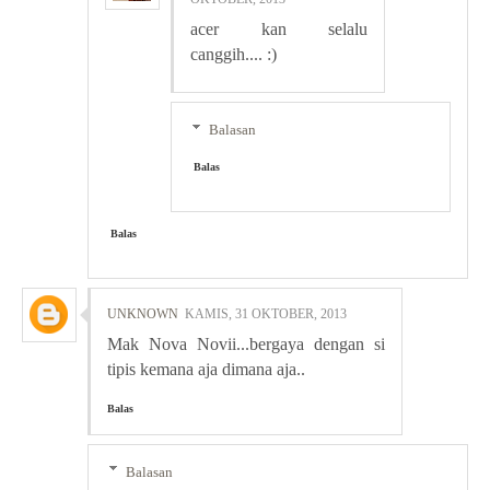
acer kan selalu
canggih.... :)
Balasan
Balas
Balas
UNKNOWN
KAMIS, 31 OKTOBER, 2013
Mak Nova Novii...bergaya dengan si
tipis kemana aja dimana aja..
Balas
Balasan