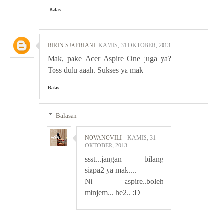
Balas
RIRIN SJAFRIANI
KAMIS, 31 OKTOBER, 2013
Mak, pake Acer Aspire One juga ya?
Toss dulu aaah. Sukses ya mak
Balas
Balasan
NOVANOVILI
KAMIS, 31
OKTOBER, 2013
ssst...jangan bilang
siapa2 ya mak....
Ni aspire..boleh
minjem... he2.. :D