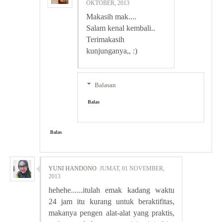
OKTOBER, 2013
Makasih mak....
Salam kenal kembali..
Terimakasih
kunjunganya,, :)
Balasan
Balas
Balas
YUNI HANDONO
JUMAT, 01 NOVEMBER,
2013
hehehe......itulah emak kadang waktu
24 jam itu kurang untuk beraktifitas,
makanya pengen alat-alat yang praktis,