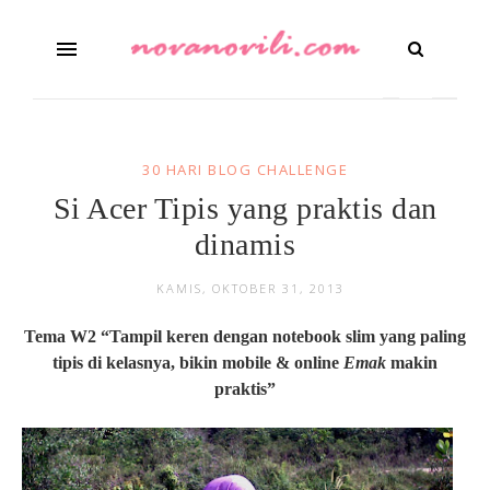
30 HARI BLOG CHALLENGE
Si Acer Tipis yang praktis dan
dinamis
KAMIS, OKTOBER 31, 2013
Tema W2 “Tampil keren dengan notebook slim yang paling
tipis di kelasnya, bikin mobile & online
Emak
makin
praktis”