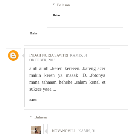
Balasan
Balas
Balas
INDAH NURIA SAVITRI
KAMIS, 31
OKTOBER, 2013
aiiih aiiiih...keren kereeen...bareng acer
makin keren ya maaak :D....fotonya
mana tahaaan hehehe...salam kenal et
sukses yaaa....
Balas
Balasan
NOVANOVILI
KAMIS, 31