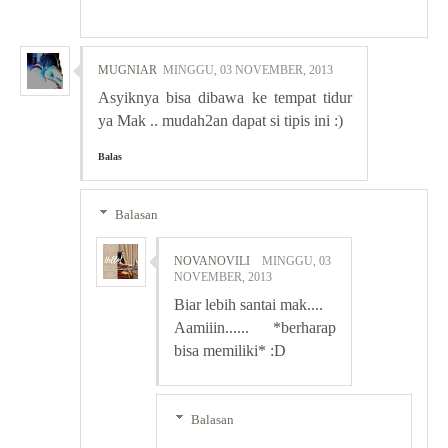
MUGNIAR
MINGGU, 03 NOVEMBER, 2013
Asyiknya bisa dibawa ke tempat tidur
ya Mak .. mudah2an dapat si tipis ini :)
Balas
Balasan
NOVANOVILI
MINGGU, 03
NOVEMBER, 2013
Biar lebih santai mak....
Aamiiin...... *berharap
bisa memiliki* :D
Balasan