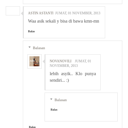
ASTIN ASTANTI
JUMAT, 01 NOVEMBER, 2013
Waa asik sekali y bisa di bawa kmn-mn
Balas
Balasan
NOVANOVILI
JUMAT, 01
NOVEMBER, 2013
lebih asyik.. Klo punya
sendiri... :)
Balasan
Balas
Balas