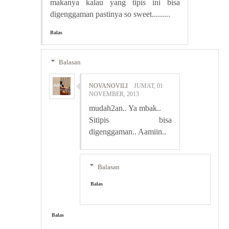
makanya kalau yang tipis ini bisa
digenggaman pastinya so sweet.........
Balas
Balasan
NOVANOVILI
JUMAT, 01
NOVEMBER, 2013
mudah2an.. Ya mbak..
Sitipis bisa
digenggaman.. Aamiin..
Balasan
Balas
Balas