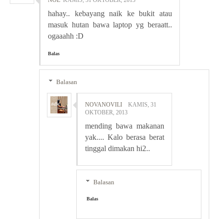
NOE
KAMIS, 31 OKTOBER, 2013
hahay.. kebayang naik ke bukit atau
masuk hutan bawa laptop yg beraatt..
ogaaahh :D
Balas
Balasan
NOVANOVILI
KAMIS, 31
OKTOBER, 2013
mending bawa makanan
yak.... Kalo berasa berat
tinggal dimakan hi2..
Balasan
Balas