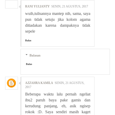
RANI YULIANTY
SENIN, 21 AGUSTUS, 2017
wuih,tulisannya mantep nih, sama, saya
pun tidak setuju jika kolom agama
ditiadakan karena dampaknya tidak
sepele
Balas
Balasan
Balas
AZZAHRA KAMILA
SENIN, 21 AGUSTUS,
2017
Beberapa waktu lalu pernah ngeliat
ibu2 paruh baya pake gamis dan
kerudung panjang, eh, asik ngisep
rokok :D. Saya sendiri masih kaget