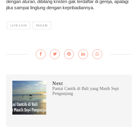
dengan aturan, dibilang kristen gak terdaftar di gereja, apalagi
jika sampai linglung dengan kepribadiannya.
LAIN-LAIN
RAGAM
Next
Pantai Cantik di Bali yang Masih Sepi
Pengunjung