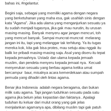
bahas ini, #ngelantur.
Begini saja, sebagai yang memiliki agama dengan negara
yang berketuhanan yang maha esa, gak usahlah sinis dengan
kata “Agama”. Jika ada ulama yang menganjurkan sesuatu ya
itu sudah menjadi tugasnya, jika gak mau nurutin, itu urusan
masing-masing. Banyak menyeru agar jangan mencuri, toh
yang mencuri banyak. Sampai muncrat-muncrat melarang
jangan ini itu, tapi yang melanggar tak terhitung. Ya itu tugas
mereka kok, kita gak bisa protes, mau setuju atau nggak itu
balik ke pribadi masing-masing saja. Asal yang diseru itu tepat
kepada jemaahnya. Ustadz dan ulama kepada jemaah
muslim, dan pendeta menyeru kepada jemaat nya. Kecuali
menyerukan sesuatu yang berbau agama ketika umat
bercampur baur, misalnya acara kemerdekaan atau sumpah
pemuda yang dihadiri oleh lintas agama.
Benar jika Indonesia adalah negara beragama, dan bukan
milik satu agama. Tapi jangan tuduhkan sesuatu pada satu
agama jika belum jelas kepastian dan faktanya . Apalagi
tuduhan itu keluar dari mulut orang yang gak jelas
menjalankan agamanya apa, dibilang muslim tapi gak patuh