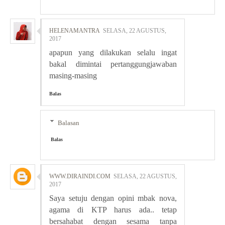
HELENAMANTRA
SELASA, 22 AGUSTUS,
2017
apapun yang dilakukan selalu ingat
bakal dimintai pertanggungjawaban
masing-masing
Balas
Balasan
Balas
WWW.DIRAINDI.COM
SELASA, 22 AGUSTUS,
2017
Saya setuju dengan opini mbak nova,
agama di KTP harus ada.. tetap
bersahabat dengan sesama tanpa