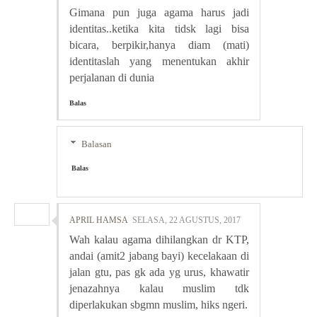
Gimana pun juga agama harus jadi
identitas..ketika kita tidsk lagi bisa
bicara, berpikir,hanya diam (mati)
identitaslah yang menentukan akhir
perjalanan di dunia
Balas
Balasan
Balas
APRIL HAMSA
SELASA, 22 AGUSTUS, 2017
Wah kalau agama dihilangkan dr KTP,
andai (amit2 jabang bayi) kecelakaan di
jalan gtu, pas gk ada yg urus, khawatir
jenazahnya kalau muslim tdk
diperlakukan sbgmn muslim, hiks ngeri.