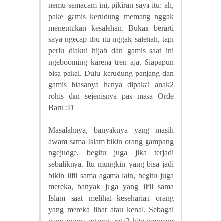
nemu semacam ini, pikiran saya itu: ah,
pake gamis kerudung memang nggak
menentukan kesalehan. Bukan berarti
saya ngecap ibu itu nggak salehah, tapi
perlu diakui hijab dan gamis saat ini
ngebooming karena tren aja. Siapapun
bisa pakai. Dulu kerudung panjang dan
gamis biasanya hanya dipakai anak2
rohis dan sejenisnya pas masa Orde
Baru :D
Masalahnya, banyaknya yang masih
awam sama Islam bikin orang gampang
ngejudge, begitu juga jika terjadi
sebaliknya. Itu mungkin yang bisa jadi
bikin ilfil sama agama lain, begitu juga
mereka, banyak juga yang ilfil sama
Islam saat melihat keseharian orang
yang mereka lihat atau kenal. Sebagai
yang punya agama, rata2 kita memang