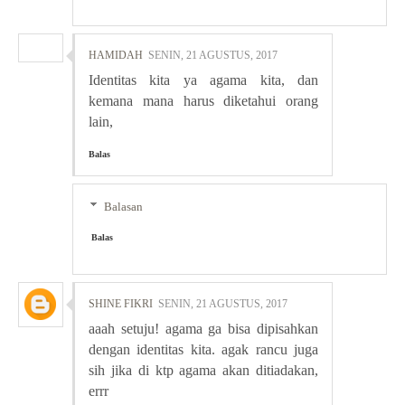
HAMIDAH
SENIN, 21 AGUSTUS, 2017
Identitas kita ya agama kita, dan
kemana mana harus diketahui orang
lain,
Balas
Balasan
Balas
SHINE FIKRI
SENIN, 21 AGUSTUS, 2017
aaah setuju! agama ga bisa dipisahkan
dengan identitas kita. agak rancu juga
sih jika di ktp agama akan ditiadakan,
errr