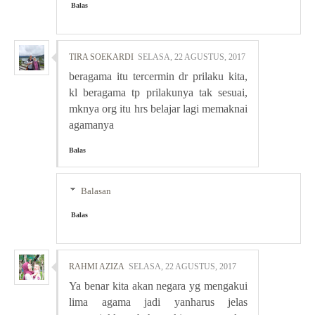
Balas
TIRA SOEKARDI
SELASA, 22 AGUSTUS, 2017
beragama itu tercermin dr prilaku kita,
kl beragama tp prilakunya tak sesuai,
mknya org itu hrs belajar lagi memaknai
agamanya
Balas
Balasan
Balas
RAHMI AZIZA
SELASA, 22 AGUSTUS, 2017
Ya benar kita akan negara yg mengakui
lima agama jadi yanharus jelas