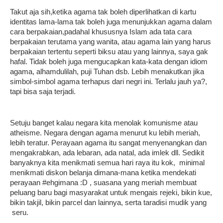
Takut aja sih,ketika agama tak boleh diperlihatkan di kartu
identitas lama-lama tak boleh juga menunjukkan agama dalam
cara berpakaian,padahal khususnya Islam ada tata cara
berpakaian terutama yang wanita, atau agama lain yang harus
berpakaian tertentu seperti biksu atau yang lainnya, saya gak
hafal. Tidak boleh juga mengucapkan kata-kata dengan idiom
agama, alhamdulilah, puji Tuhan dsb. Lebih menakutkan jika
simbol-simbol agama terhapus dari negri ini. Terlalu jauh ya?,
tapi bisa saja terjadi.
Setuju banget kalau negara kita menolak komunisme atau
atheisme. Negara dengan agama menurut ku lebih meriah,
lebih teratur. Perayaan agama itu sangat menyenangkan dan
mengakrabkan, ada lebaran, ada natal, ada imlek dll. Sedikit
banyaknya kita menikmati semua hari raya itu kok, minimal
menikmati diskon belanja dimana-mana ketika mendekati
perayaan #ehgimana :D , suasana yang meriah membuat
peluang baru bagi masyarakat untuk mengais rejeki, bikin kue,
bikin takjil, bikin parcel dan lainnya, serta taradisi mudik yang
seru.