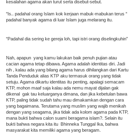
kesalahan agama akan turut serta disebut-sebut.
“Is.. padahal orang Islam kok kerjaan mabuk-mabukan terus “
padahal banyak agama di luar Islam juga melarang itu.
“Padahal dia sering ke gereja loh, tapi istri orang diselingkuhin”
Nah, apapun yang kamu lakukan baik penuh pujian atau
cacian agama tetap dibawa. Agama
adalah identitas diri. Jadi
nih , kalau ada yang bilang agama harus dihilangkan dari Kartu
Tanda Penduduk alias KTP aku termasuk orang yang tidak
setuju. Agama dikartu identitas itu penting, apalagi semacam
KTP, mohon maaf saja kalau ada nemu mayat dijalan gak
dikenal gak tau keluarganya dimana, dan jika kebetulan bawa
KTP, paling tidak sudah tahu mau dimakamkan dengan cara
yang bagaimana. Terutama yang muslim yang wajib menikah
dengan yang seagama, jika tidak ada kolom agama pada KTP,
mana bukti bahwa calon suami beragama islam?. Selain itu
bukti bahwa negara kita itu Bhinneka Tunggal Ika, bahwa
masyarakat kita memiliki agama yang beragam.