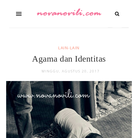
LAIN-LAIN
Agama dan Identitas
MINGGU, AGUSTUS 20, 2017