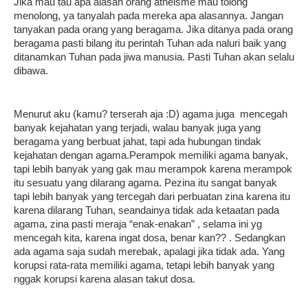
Jika mau tau apa alasan orang atheisme mau tolong
menolong, ya tanyalah pada mereka apa alasannya. Jangan
tanyakan pada orang yang beragama. Jika ditanya pada orang
beragama pasti bilang itu perintah Tuhan ada naluri baik yang
ditanamkan Tuhan pada jiwa manusia. Pasti Tuhan akan selalu
dibawa.
Menurut aku (kamu? terserah aja :D) agama juga mencegah
banyak kejahatan yang terjadi, walau banyak juga yang
beragama yang berbuat jahat, tapi ada hubungan tindak
kejahatan dengan agama.
Perampok memiliki agama banyak,
tapi lebih banyak yang gak mau merampok karena merampok
itu sesuatu yang dilarang agama. Pezina itu sangat banyak
tapi lebih banyak yang tercegah dari perbuatan zina karena itu
karena dilarang Tuhan, seandainya tidak ada ketaatan pada
agama, zina pasti meraja “enak-enakan” , selama ini yg
mencegah kita, karena ingat dosa, benar kan?? . Sedangkan
ada agama saja sudah merebak, apalagi jika tidak ada. Yang
korupsi rata-rata memiliki agama, tetapi lebih banyak yang
nggak korupsi karena alasan takut dosa.