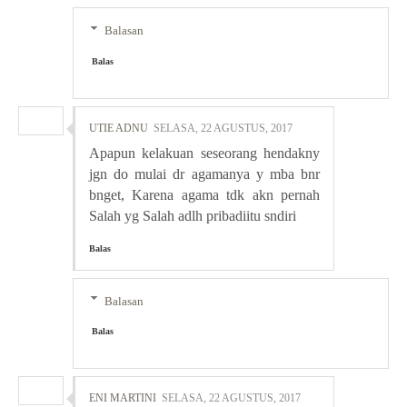
Balasan
Balas
UTIE ADNU
SELASA, 22 AGUSTUS, 2017
Apapun kelakuan seseorang hendakny
jgn do mulai dr agamanya y mba bnr
bnget, Karena agama tdk akn pernah
Salah yg Salah adlh pribadiitu sndiri
Balas
Balasan
Balas
ENI MARTINI
SELASA, 22 AGUSTUS, 2017