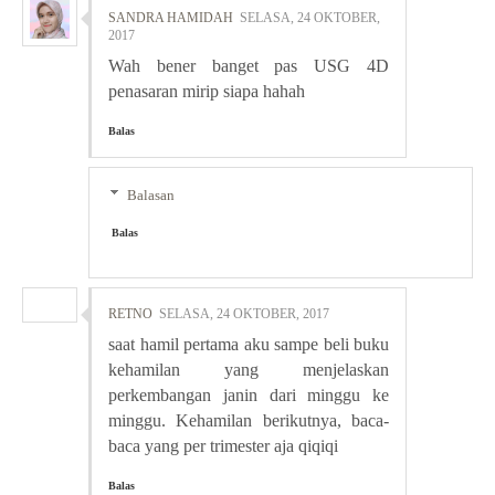
SANDRA HAMIDAH
SELASA, 24 OKTOBER,
2017
Wah bener banget pas USG 4D
penasaran mirip siapa hahah
Balas
Balasan
Balas
RETNO
SELASA, 24 OKTOBER, 2017
saat hamil pertama aku sampe beli buku
kehamilan yang menjelaskan
perkembangan janin dari minggu ke
minggu. Kehamilan berikutnya, baca-
baca yang per trimester aja qiqiqi
Balas