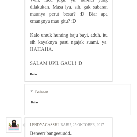
dilakukan. Masa iya, sih, gak sabaran
maunya perut besar? :D Biar apa
emangnya mau gitu? :D
Kalo untuk hunting baju bayi, aduh, itu
sih kayaknya pasti ngajak suami, ya.
HAHAHA.
SALAM UPIL GAUL! :D
Balas
Balasan
Balas
LENDYAGASSHI
RABU, 25 OKTOBER, 2017
Beneerr bangeeuudd..