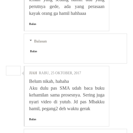
perutnya gede, ada yang perasaan
kayak orang ga hamil hahhaaa
Balas
Balasan
Balas
JIAH
RABU, 25 OKTOBER, 2017
Belum nikah, hahaha
Aku dulu pas SMA udah baca buku
kehamilan sama prosesnya. Sering juga
nyari video di yutub. Jd pas Mbakku
hamil, pegang2 deh waktu gerak
Balas