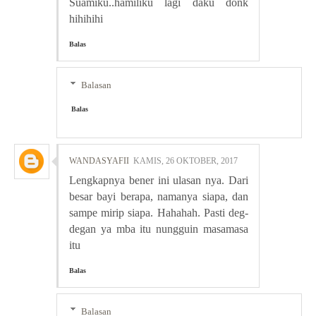
Suamiku..hamiliku lagi daku donk
hihihihi
Balas
Balasan
Balas
WANDASYAFII
KAMIS, 26 OKTOBER, 2017
Lengkapnya bener ini ulasan nya. Dari
besar bayi berapa, namanya siapa, dan
sampe mirip siapa. Hahahah. Pasti deg-
degan ya mba itu nungguin masamasa
itu
Balas
Balasan