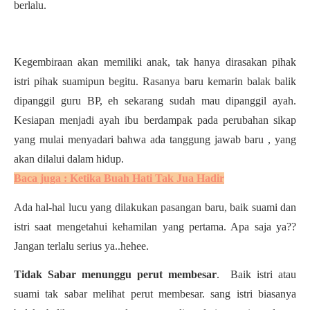
berlalu.
Kegembiraan akan memiliki anak, tak hanya dirasakan pihak
istri pihak suamipun begitu. Rasanya baru kemarin balak balik
dipanggil guru BP, eh sekarang sudah mau dipanggil ayah.
Kesiapan menjadi ayah ibu berdampak pada perubahan sikap
yang mulai menyadari bahwa ada tanggung jawab baru , yang
akan dilalui dalam hidup.
Baca juga : Ketika Buah Hati Tak Jua Hadir
Ada hal-hal lucu yang dilakukan pasangan baru, baik suami dan
istri saat mengetahui kehamilan yang pertama. Apa saja ya??
Jangan terlalu serius ya..hehee.
Tidak Sabar menunggu perut membesar
. Baik istri atau
suami tak sabar melihat perut membesar. sang istri biasanya