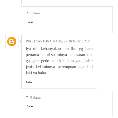
Balasan
Balas
DIKKI CANTONA
RABU, 25 OKTOBER, 2017
iya tuh kebanyakan ibu ibu yg baru
pertama hamil suaminya penasaran kok
ga gede gede atau kira kira yang lahir
jenis kelaminnya perempuan apa laki
laki ya haha
Balas
Balasan
Balas