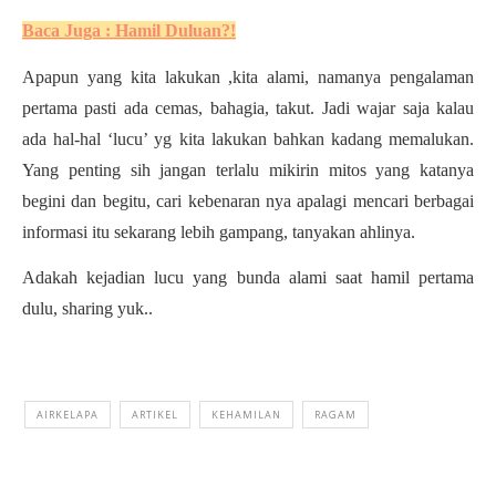
Baca Juga : Hamil Duluan?!
Apapun yang kita lakukan ,kita alami, namanya pengalaman
pertama pasti ada cemas, bahagia, takut. Jadi wajar saja kalau
ada hal-hal ‘lucu’ yg kita lakukan bahkan kadang memalukan.
Yang penting sih jangan terlalu mikirin mitos yang katanya
begini dan begitu, cari kebenaran nya apalagi mencari berbagai
informasi itu sekarang lebih gampang, tanyakan ahlinya.
Adakah kejadian lucu yang bunda alami saat hamil pertama
dulu, sharing yuk..
AIRKELAPA
ARTIKEL
KEHAMILAN
RAGAM