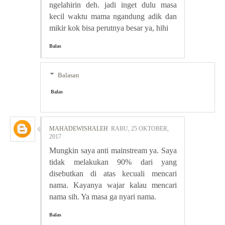
ngelahirin deh. jadi inget dulu masa
kecil waktu mama ngandung adik dan
mikir kok bisa perutnya besar ya, hihi
Balas
Balasan
Balas
MAHADEWISHALEH
RABU, 25 OKTOBER,
2017
Mungkin saya anti mainstream ya. Saya
tidak melakukan 90% dari yang
disebutkan di atas kecuali mencari
nama. Kayanya wajar kalau mencari
nama sih. Ya masa ga nyari nama.
Balas