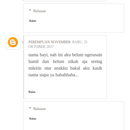
Balasan
Balas
PEREMPUAN NOVEMBER
RABU, 25
OKTOBER, 2017
nama bayi, nah ini aku belum ngerasain
hamil dan belum nikah aja sering
mikirin ntar anakku bakal aku kasih
nama siapa ya hahahhaha...
Balas
Balasan
Balas