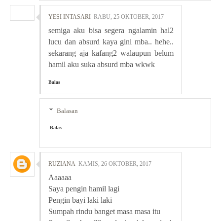
YESI INTASARI
RABU, 25 OKTOBER, 2017
semiga aku bisa segera ngalamin hal2
lucu dan absurd kaya gini mba.. hehe..
sekarang aja kafang2 walaupun belum
hamil aku suka absurd mba wkwk
Balas
Balasan
Balas
RUZIANA
KAMIS, 26 OKTOBER, 2017
Aaaaaa
Saya pengin hamil lagi
Pengin bayi laki laki
Sumpah rindu banget masa masa itu