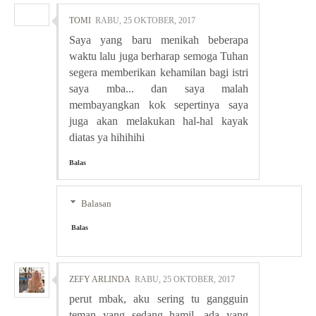
TOMI
RABU, 25 OKTOBER, 2017
Saya yang baru menikah beberapa
waktu lalu juga berharap semoga Tuhan
segera memberikan kehamilan bagi istri
saya mba... dan saya malah
membayangkan kok sepertinya saya
juga akan melakukan hal-hal kayak
diatas ya hihihihi
Balas
Balasan
Balas
ZEFY ARLINDA
RABU, 25 OKTOBER, 2017
perut mbak, aku sering tu gangguin
teman yang sedang hamil. ada yang