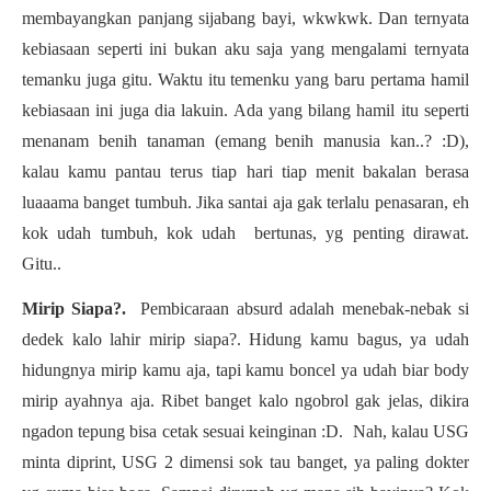
membayangkan panjang sijabang bayi, wkwkwk. Dan ternyata
kebiasaan seperti ini bukan aku saja yang mengalami ternyata
temanku juga gitu. Waktu itu temenku yang baru pertama hamil
kebiasaan ini juga dia lakuin. Ada yang bilang hamil itu seperti
menanam benih tanaman (emang benih manusia kan..? :D),
kalau kamu pantau terus tiap hari tiap menit bakalan berasa
luaaama banget tumbuh. Jika santai aja gak terlalu penasaran, eh
kok udah tumbuh, kok udah bertunas, yg penting dirawat.
Gitu..
Mirip Siapa?.
Pembicaraan absurd adalah menebak-nebak si
dedek kalo lahir mirip siapa?. Hidung kamu bagus, ya udah
hidungnya mirip kamu aja, tapi kamu boncel ya udah biar body
mirip ayahnya aja. Ribet banget kalo ngobrol gak jelas, dikira
ngadon tepung bisa cetak sesuai keinginan :D. Nah, kalau USG
minta diprint, USG 2 dimensi sok tau banget, ya paling dokter