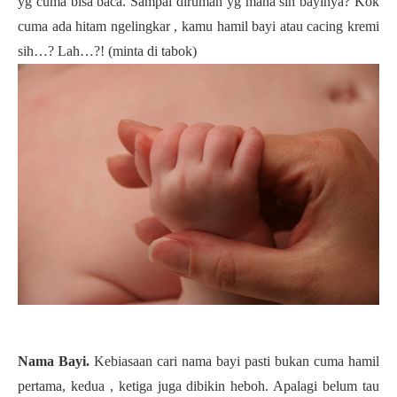
yg cuma bisa baca. Sampai dirumah yg mana sih bayinya? Kok
cuma ada hitam ngelingkar , kamu hamil bayi atau cacing kremi
sih…? Lah…?! (minta di tabok)
Nama Bayi.
Kebiasaan cari nama bayi pasti bukan cuma hamil
pertama, kedua , ketiga juga dibikin heboh. Apalagi belum tau