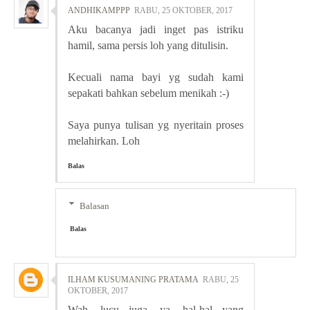
ANDHIKAMPPP
RABU, 25 OKTOBER, 2017
Aku bacanya jadi inget pas istriku
hamil, sama persis loh yang ditulisin.
Kecuali nama bayi yg sudah kami
sepakati bahkan sebelum menikah :-)
Saya punya tulisan yg nyeritain proses
melahirkan. Loh
Balas
Balasan
Balas
ILHAM KUSUMANING PRATAMA
RABU, 25
OKTOBER, 2017
Wah, lucu juga, ya, hal-hal yang