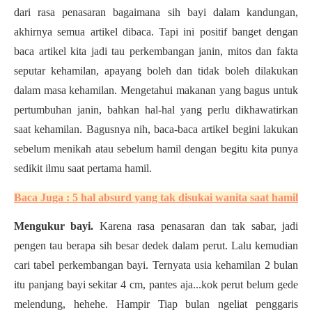
dari rasa penasaran bagaimana sih bayi dalam kandungan,
akhirnya semua artikel dibaca. Tapi ini positif banget dengan
baca artikel kita jadi tau perkembangan janin, mitos dan fakta
seputar kehamilan, apayang boleh dan tidak boleh dilakukan
dalam masa kehamilan. Mengetahui makanan yang bagus untuk
pertumbuhan janin, bahkan hal-hal yang perlu dikhawatirkan
saat kehamilan. Bagusnya nih, baca-baca artikel begini lakukan
sebelum menikah atau sebelum hamil dengan begitu kita punya
sedikit ilmu saat pertama hamil.
Baca Juga : 5 hal absurd yang tak disukai wanita saat hamil
Mengukur bayi.
Karena rasa penasaran dan tak sabar, jadi
pengen tau berapa sih besar dedek dalam perut. Lalu kemudian
cari tabel perkembangan bayi. Ternyata usia kehamilan 2 bulan
itu panjang bayi sekitar 4 cm, pantes aja...kok perut belum gede
melendung, hehehe. Hampir Tiap bulan ngeliat penggaris