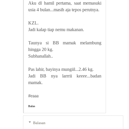
Aku dl hamil pertama, saat memasuki
usia 4 bulan...masih aja tepos perutnya.
KZL.
Jadi kalap tiap nemu makanan.
Taunya si BB mamak melambung
hingga 20 kg.
Subhanallah..
Pas lahir, bayinya mungiil...2.46 kg.
Jadi BB nya larrrii keeee...badan
mamak.
#eaaa
Balas
Balasan