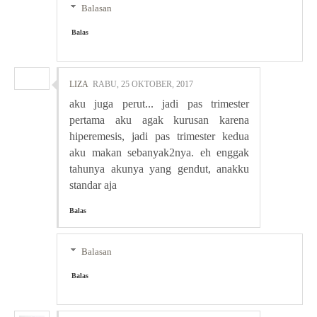
Balasan
Balas
LIZA
RABU, 25 OKTOBER, 2017
aku juga perut... jadi pas trimester
pertama aku agak kurusan karena
hiperemesis, jadi pas trimester kedua
aku makan sebanyak2nya. eh enggak
tahunya akunya yang gendut, anakku
standar aja
Balas
Balasan
Balas