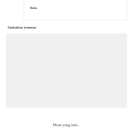
Balas
Tambahkan komentar
Muat yang lain...