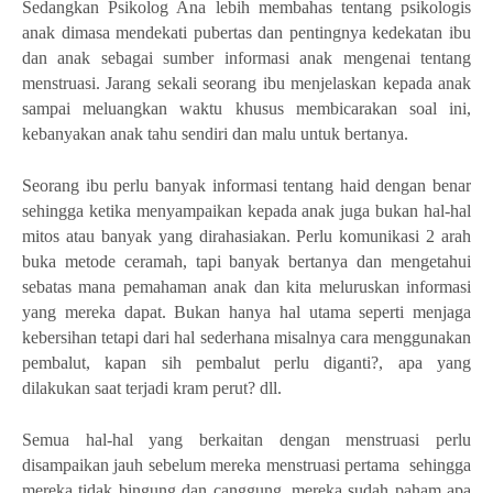
Sedangkan Psikolog Ana lebih membahas tentang psikologis
anak dimasa mendekati pubertas dan pentingnya kedekatan ibu
dan anak sebagai sumber informasi anak mengenai tentang
menstruasi. Jarang sekali seorang ibu menjelaskan kepada anak
sampai meluangkan waktu khusus membicarakan soal ini,
kebanyakan anak tahu sendiri dan malu untuk bertanya.
Seorang ibu perlu banyak informasi tentang haid dengan benar
sehingga ketika menyampaikan kepada anak juga bukan hal-hal
mitos atau banyak yang dirahasiakan. Perlu komunikasi 2 arah
buka metode ceramah, tapi banyak bertanya dan mengetahui
sebatas mana pemahaman anak dan kita meluruskan informasi
yang mereka dapat. Bukan hanya hal utama seperti menjaga
kebersihan tetapi dari hal sederhana misalnya cara menggunakan
pembalut, kapan sih pembalut perlu diganti?, apa yang
dilakukan saat terjadi kram perut? dll.
Semua hal-hal yang berkaitan dengan menstruasi perlu
disampaikan jauh sebelum mereka menstruasi pertama sehingga
mereka tidak bingung dan canggung, mereka sudah paham apa