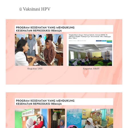
ü
Vaksinasi HPV