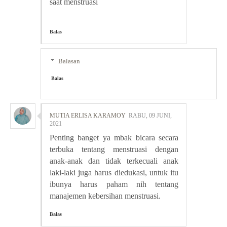
saat menstruasi
Balas
Balasan
Balas
MUTIA ERLISA KARAMOY
RABU, 09 JUNI,
2021
Penting banget ya mbak bicara secara
terbuka tentang menstruasi dengan
anak-anak dan tidak terkecuali anak
laki-laki juga harus diedukasi, untuk itu
ibunya harus paham nih tentang
manajemen kebersihan menstruasi.
Balas