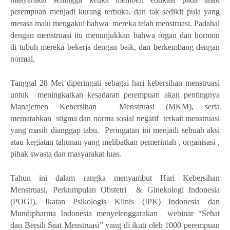
perempuan menjadi kurang terbuka, dan tak sedikit pula yang
merasa malu mengakui bahwa
mereka telah menstruasi. Padahal
dengan menstruasi itu menunjukkan bahwa organ dan hormon
di tubuh mereka bekerja dengan baik, dan berkembang dengan
normal.
Tanggal 28 Mei diperingati sebagai hari kebersihan menstruasi
untuk
me
ningkatkan kesadaran perempuan akan pentingnya
Manajemen Kebersihan
Menstruasi (MKM), serta
mematahkan
stigma dan norma sosial negatif
terkait menstruasi
yang masih dianggap tabu.
Peringatan ini menjadi sebuah aksi
atau kegiatan tahunan yang melibatkan pemerintah , organisasi ,
pihak swasta dan masyarakat luas.
Tahun ini dalam rangka menyambut Hari Kebersihan
Menstruasi, Perkumpulan Obstetri
& Ginekologi Indonesia
(POGI), Ikatan Psikologis Klinis (IPK) Indonesia dan
Mundipharma Indonesia menyelenggarakan
webinar “Sehat
dan Bersih Saat Menstruasi” yang di ikuti oleh 1000 perempuan