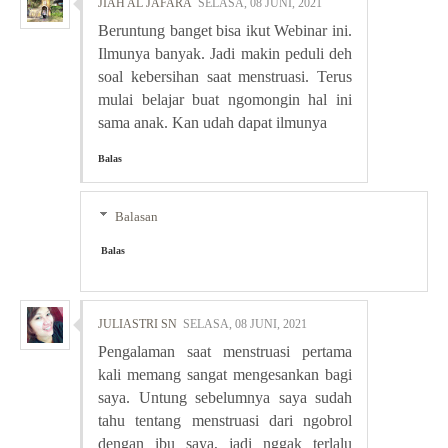
JIAH AL JAFARA
SELASA, 08 JUNI, 2021
Beruntung banget bisa ikut Webinar ini.
Ilmunya banyak. Jadi makin peduli deh
soal kebersihan saat menstruasi. Terus
mulai belajar buat ngomongin hal ini
sama anak. Kan udah dapat ilmunya
Balas
Balasan
Balas
JULIASTRI SN
SELASA, 08 JUNI, 2021
Pengalaman saat menstruasi pertama
kali memang sangat mengesankan bagi
saya. Untung sebelumnya saya sudah
tahu tentang menstruasi dari ngobrol
dengan ibu saya, jadi nggak terlalu