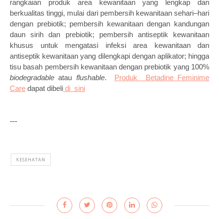
rangkaian produk area kewanitaan yang lengkap dan 
berkualitas tinggi, mulai dari pembersih kewanitaan sehari–hari 
dengan prebiotik; pembersih kewanitaan dengan kandungan 
daun sirih dan prebiotik; pembersih antiseptik kewanitaan 
khusus untuk mengatasi infeksi area kewanitaan dan 
antiseptik kewanitaan yang dilengkapi dengan aplikator; hingga 
tisu basah pembersih kewanitaan dengan prebiotik yang 100% 
biodegradable
 atau 
flushable
.  
Produk  Betadine Feminime 
Care
 dapat dibeli
 di
  sini
---
KESEHATAN