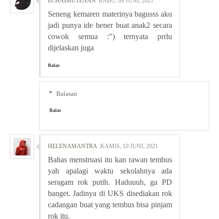
ECHAIMUTENAN
RABU, 09 JUNI, 2021
Seneng kemaren materinya bagusss aku
jadi punya ide bener buat anak2 secara
cowok semua :") ternyata prrlu
dijelaskan juga
Balas
Balasan
Balas
HELENAMANTRA
KAMIS, 10 JUNI, 2021
Bahas menstruasi itu kan rawan tembus
yah apalagi waktu sekolahnya ada
seragam rok putih. Haduuuh, ga PD
banget. Jadinya di UKS disediakan rok
cadangan buat yang tembus bisa pinjam
rok itu.