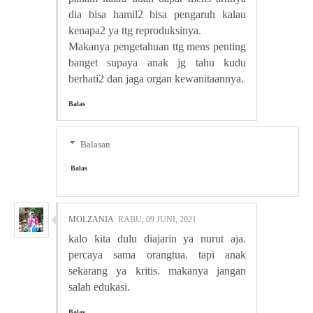
dia bisa hamil2 bisa pengaruh kalau
kenapa2 ya ttg reproduksinya.
Makanya pengetahuan ttg mens penting
banget supaya anak jg tahu kudu
berhati2 dan jaga organ kewanitaannya.
Balas
Balasan
Balas
MOLZANIA
RABU, 09 JUNI, 2021
kalo kita dulu diajarin ya nurut aja.
percaya sama orangtua. tapi anak
sekarang ya kritis. makanya jangan
salah edukasi.
Balas