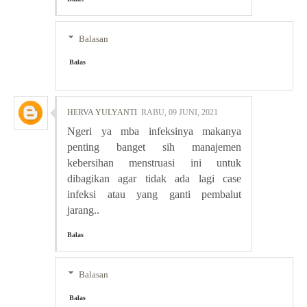
Balasan
Balas
HERVA YULYANTI
RABU, 09 JUNI, 2021
Ngeri ya mba infeksinya makanya
penting banget sih manajemen
kebersihan menstruasi ini untuk
dibagikan agar tidak ada lagi case
infeksi atau yang ganti pembalut
jarang..
Balas
Balasan
Balas