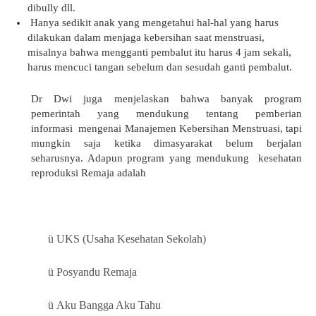
dibully dll.
Hanya sedikit anak yang mengetahui hal-hal yang harus
dilakukan dalam menjaga kebersihan saat menstruasi,
misalnya bahwa mengganti pembalut itu harus 4 jam sekali,
harus mencuci tangan sebelum dan sesudah ganti pembalut.
Dr Dwi juga menjelaskan bahwa banyak program
pemerintah yang mendukung tentang pemberian
informasi
mengenai Manajemen Kebersihan Menstruasi, tapi
mungkin saja ketika dimasyarakat belum berjalan
seharusnya. Adapun program yang mendukung
kesehatan
reproduksi Remaja adalah
ü
UKS (Usaha Kesehatan Sekolah)
ü
Posyandu Remaja
ü
Aku Bangga Aku Tahu