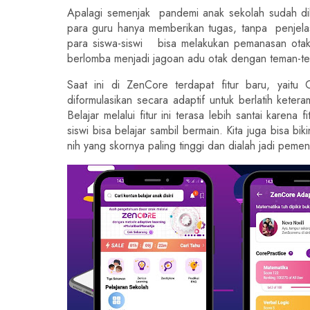
Apalagi semenjak  pandemi anak sekolah sudah dibi
para guru hanya memberikan tugas, tanpa  penjelas
para siswa-siswi   bisa melakukan pemanasan otak 
berlomba menjadi jagoan adu otak dengan teman-te
Saat ini di ZenCore terdapat fitur baru, yaitu
diformulasikan secara adaptif untuk berlatih ketera
Belajar melalui fitur ini terasa lebih santai karena
siswi bisa belajar sambil bermain. Kita juga bisa bi
nih yang skornya paling tinggi dan dialah jadi peme