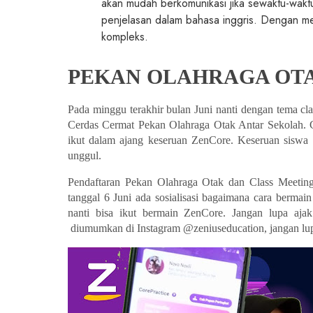
akan mudah berkomunikasi jika sewaktu-wakt
penjelasan dalam bahasa inggris. Dengan men
kompleks.
PEKAN OLAHRAGA OTA
Pada minggu terakhir bulan Juni nanti dengan tema cla
Cerdas Cermat Pekan Olahraga Otak Antar Sekolah. 
ikut dalam ajang keseruan ZenCore. Keseruan siswa
unggul.
Pendaftaran Pekan Olahraga Otak dan Class Meeting
tanggal 6 Juni ada sosialisasi bagaimana cara bermai
 diumumkan di Instagram @zeniuseducation, jangan lup