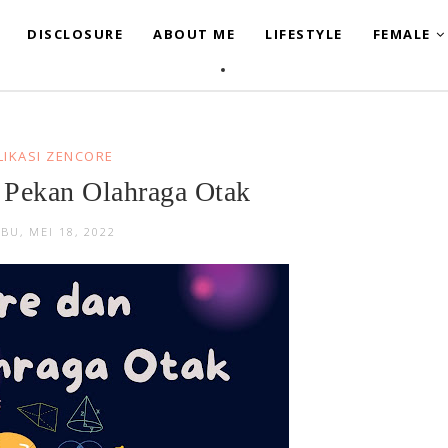
DISCLOSURE
ABOUT ME
LIFESTYLE
FEMALE
LIKASI ZENCORE
Pekan Olahraga Otak
BU, MEI 18, 2022