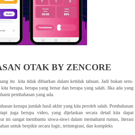
SAN OTAK BY ZENCORE
ng itu  kita tidak dibiarkan dalam ketidak tahuan. Jadi bukan seru-
 kita berapa, berapa yang benar dan berapa yang salah. Jika ada yang 
mahami pembahasan yang ada.
asan kenapa jumlah hasil akhir yang kita peroleh salah. Pembahasan 
tak sekedar berupa penjelasan berbentuk tulisan, tetapi juga berupa video, yang dijelaskan secara detail kita dapat 
ur ini sangat membantu siswa-siswi dalam memahami rumus, literasi 
an untuk berpikir secara logic, terintegrasi, dan kompleks