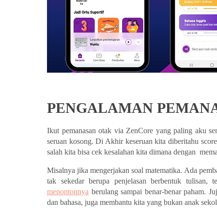
PENGALAMAN PEMANA
Ikut pemanasan otak via ZenCore yang paling aku sena
seruan kosong. Di Akhir keseruan kita diberitahu score
salah kita bisa cek kesalahan kita dimana dengan  me
Misalnya jika mengerjakan soal matematika. Ada pembah
menontonnya
 berulang sampai benar-benar paham. Juj
dan bahasa, juga membantu kita yang bukan anak sekolah