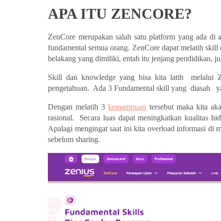
APA ITU ZENCORE?
ZenCore merupakan salah satu platform yang ada di ap
fundamental semua orang. ZenCore dapat melatih skill d
belakang yang dimiliki, entah itu jenjang pendidikan, ju
Skill dan knowledge yang bisa kita latih  melalui 
pengetahuan.  Ada 3 Fundamental skill yang  diasah   ya
Dengan melatih 3 
kemampuan
 tersebut maka kita ak
rasional.  Secara luas dapat meningkatkan kualitas hi
Apalagi mengingat saat ini kita overload informasi di m
sebelum sharing.