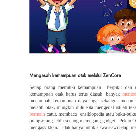
Mengasah kemampuan otak melalui ZenCore
Setiap orang memiliki kemampuan  berpikir dan m
kemampuan otak harus terus diasah, banyak 
memba
menambah kemampuan daya ingat sekaligus menambah
bermain
 catur, membaca  ensiklopedia atau buku-buku 
orang-orang lebih senang memegang gadget.  Pekan Ol
mengasyikkan. Tidak hanya untuk siswa siswi tetapi m