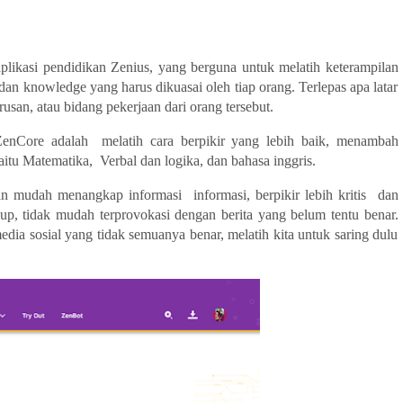
likasi pendidikan Zenius, yang berguna untuk melatih keterampilan 
an knowledge yang harus dikuasai oleh tiap orang. Terlepas apa latar 
rusan, atau bidang pekerjaan dari orang tersebut.
ZenCore adalah  melatih cara berpikir yang lebih baik, menambah 
itu Matematika,  Verbal dan logika, dan bahasa inggris.
an mudah menangkap informasi  informasi, berpikir lebih kritis  dan 
dup, tidak mudah terprovokasi dengan berita yang belum tentu benar. 
edia sosial yang tidak semuanya benar, melatih kita untuk saring dulu 