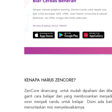
KENAPA HARUS ZENCORE?
ZenCore dirancang  untuk mudah dipahami dan dil
ganti cara belajar dari yang membosankan menjad
siswi menjadi candu untuk belajar. Disini ada b
menuntaskan misi menyelesaikannya.