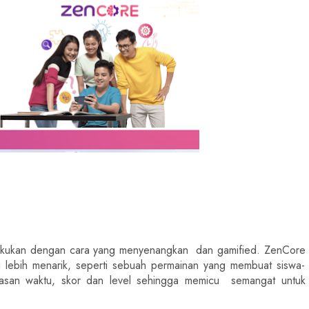
akukan dengan cara yang menyenangkan  dan gamified. ZenCore 
i lebih menarik, seperti sebuah permainan yang membuat siswa-
atasan waktu, skor dan level sehingga memicu  semangat untuk 