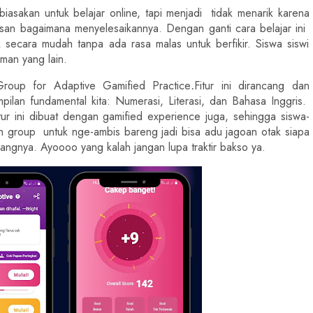
asakan untuk belajar online, tapi menjadi  tidak menarik karena 
an bagaimana menyelesaikannya. Dengan ganti cara belajar ini  
secara mudah tanpa ada rasa malas untuk berfikir. Siswa siswi 
man yang lain.
 Group for Adaptive Gamified Practice
.
Fitur ini dirancang dan 
mpilan fundamental kita: Numerasi, Literasi, dan Bahasa Inggris.  
 fitur ini dibuat dengan gamified experience juga, sehingga siswa-
kin group  untuk nge-ambis bareng jadi bisa adu jagoan otak siapa 
nangnya. Ayoooo yang kalah jangan lupa traktir bakso ya.