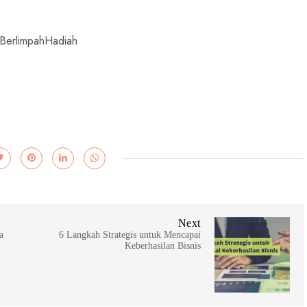
erlimpahHadiah
Next
a
6 Langkah Strategis untuk Mencapai
Keberhasilan Bisnis