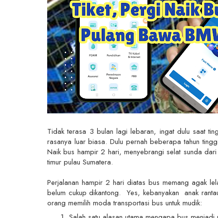
Tidak terasa 3 bulan lagi lebaran, ingat dulu saat ti
rasanya luar biasa. Dulu pernah beberapa tahun tingga
Naik bus hampir 2 hari, menyebrangi selat sunda dari
timur pulau Sumatera.
Perjalanan hampir 2 hari diatas bus memang agak lela
belum cukup dikantong. Yes, kebanyakan anak rantau
orang memilih moda transportasi bus untuk mudik:
Salah satu alasan utama mengapa bus menjadi pi