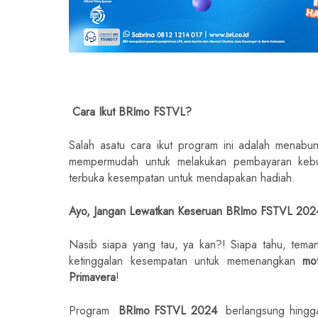
Cara Ikut BRImo FSTVL?
Salah asatu cara ikut program ini adalah menab
mempermudah untuk melakukan pembayaran kebutu
terbuka kesempatan untuk mendapakan hadiah.
Ayo, Jangan Lewatkan Keseruan BRImo FSTVL 202
Nasib siapa yang tau, ya kan?! Siapa tahu, tem
ketinggalan kesempatan untuk memenangkan
mo
Primavera
!
Program
BRImo FSTVL 2024
berlangsung hingga 