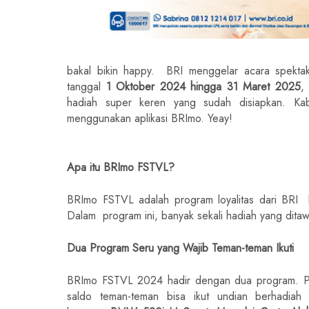
bakal bikin happy. BRI menggelar acara spektak
tanggal
1 Oktober 2024 hingga 31 Maret 2025
,
hadiah super keren yang sudah disiapkan. Kab
menggunakan aplikasi BRImo. Yeay!
Apa itu BRImo FSTVL?
BRImo FSTVL adalah program loyalitas dari BRI k
Dalam program ini, banyak sekali hadiah yang dita
Dua Program Seru yang Wajib Teman-teman Ikuti
BRImo FSTVL 2024 hadir dengan dua program. Pro
saldo teman-teman bisa ikut undian berhadiah