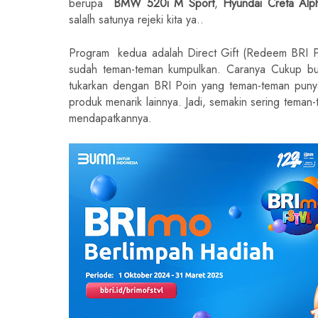
berupa
BMW 520i M Sport
,
Hyundai Creta Alp
salalh satunya rejeki kita ya..
Program kedua adalah Direct Gift (Redeem BRI Po
sudah teman-teman kumpulkan. Caranya Cukup buka
tukarkan dengan BRI Poin yang teman-teman pu
produk menarik lainnya. Jadi, semakin sering tema
mendapatkannya.