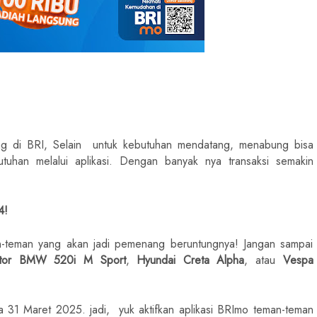
ung di BRI, Selain untuk kebutuhan mendatang, menabung bisa
han melalui aplikasi. Dengan banyak nya transaksi semakin
4!
an-teman yang akan jadi pemenang beruntungnya! Jangan sampai
tor BMW 520i M Sport
,
Hyundai Creta Alpha
, atau
Vespa
31 Maret 2025. jadi, yuk aktifkan aplikasi BRImo teman-teman