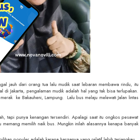
nggal jauh dari orang tua lalu mudik saat lebaran membawa rindu, itu
l di Jakarta, pengalaman mudik adalah hal yang tak bisa terlupakan.
 merak ke Bakauheni, Lampung. Lalu bus melaju melewati Jalan lintas
h, tapi punya kenangan tersendiri. Apalagi saat itu ongkos pesawat
 memang memilih naik bus. Mungkin inilah alasannya kenapa
banyak
lihan populer adalah karena harganya yang relatif lebih terjangkau