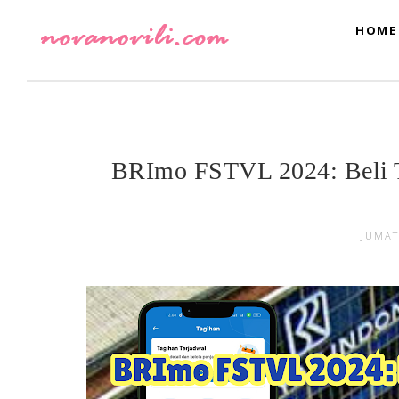
HOME
BRImo FSTVL 2024: Beli T
JUMAT