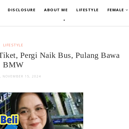
DISCLOSURE
ABOUT ME
LIFESTYLE
FEMALE
LIFESTYLE
iket, Pergi Naik Bus, Pulang Bawa
BMW
, NOVEMBER 15, 2024