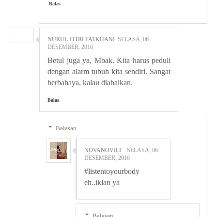
Balas
NURUL FITRI FATKHANI
SELASA, 06
DESEMBER, 2016
Betul juga ya, Mbak. Kita harus peduli
dengan alarm tubuh kita sendiri. Sangat
berbahaya, kalau diabaikan.
Balas
Balasan
NOVANOVILI
SELASA, 06
DESEMBER, 2016
#listentoyourbody
eh..iklan ya
Balasan