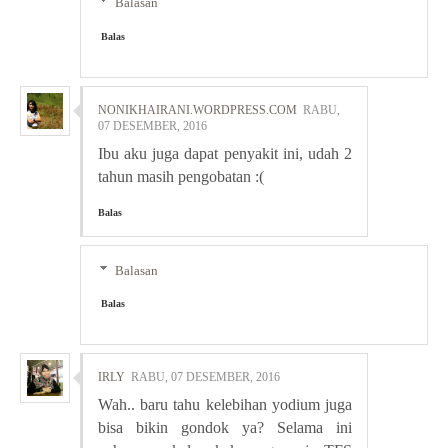
Balasan
Balas
NONIKHAIRANI.WORDPRESS.COM
RABU,
07 DESEMBER, 2016
Ibu aku juga dapat penyakit ini, udah 2
tahun masih pengobatan :(
Balas
Balasan
Balas
IRLY
RABU, 07 DESEMBER, 2016
Wah.. baru tahu kelebihan yodium juga
bisa bikin gondok ya? Selama ini