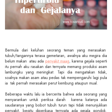
Bermula dari keluhan seorang teman yang merasakan
tubuh/tangannya terasa gemetaran, awalnya aku megira dia
belum makan atau ada
penyakit maag
,
karena gejala seperti
itu pernah aku rasakan dan ternyata memang produksi asam
lambungku yang meningkat. Tapi dia mengatakan tidak,
soalnya makan asam atau pedas tak mempengaruhi lagi pula
ia tak pernah merasakan perut kembung ataupun mual.
Beberapa waktu lalu ia bercerita bahwa ada seorang yang
menyarankan untuk periksa darah karena katanya ada
saudaranya yang bobot tubuh turun tapi tidak menunjukkan
penyakit, begitu diperikasa ternyata ada gejala gondok.