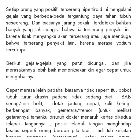
Setiap orang yang positif terserang hipertiroid ini mengalami
gejala yang berbeda-beda tergantung daya tahan tubuh
seseorang. Dan biasanya jarang sekali terdeteksi bahkan
banyak yang tak mengira bahwa ia terserang penyakit ini,
karena tidak menyangka akan terserang atau juga menduga
bahwa terserang penyakit lain, karena merasa yodium
tercukupi.
Berikut gejala-gejala yang patut dicurigai, dan jika
merasakannya lebih baik memeriksakan diri agar cepat untuk
mengobatinya:
Cepat merasa lelah padahal biasanya tidak seperti itu, bobot
tubuh turun drastis padahal tidak sedang diet, BAB
sering/sem belit, detak jantung cepat, kulit kering,
berkeringat banyak, gemetara/tremor (untuk melihat
getarannya temanku disuruh dokter menaruh kertas dikedua
telapak tangannya , posisi telapak tangan menghadap
keatas seperti orang berdoa gitu tapi , jadi tuh keliatan