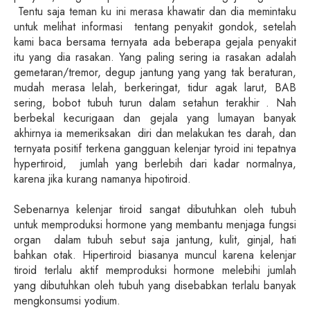
Tentu saja teman ku ini merasa khawatir dan dia memintaku
untuk melihat informasi tentang penyakit gondok, setelah
kami baca bersama ternyata ada beberapa gejala penyakit
itu yang dia rasakan. Yang paling sering ia rasakan adalah
gemetaran/tremor, degup jantung yang yang tak beraturan,
mudah merasa lelah, berkeringat, tidur agak larut, BAB
sering, bobot tubuh turun dalam setahun terakhir . Nah
berbekal kecurigaan dan gejala yang lumayan banyak
akhirnya ia memeriksakan diri dan melakukan tes darah, dan
ternyata positif terkena gangguan kelenjar tyroid ini tepatnya
hypertiroid, jumlah yang berlebih dari kadar normalnya,
karena jika kurang namanya hipotiroid.
Sebenarnya kelenjar tiroid sangat dibutuhkan oleh tubuh
untuk memproduksi hormone yang membantu menjaga fungsi
organ dalam tubuh sebut saja jantung, kulit, ginjal, hati
bahkan otak. Hipertiroid biasanya muncul karena kelenjar
tiroid terlalu aktif memproduksi hormone melebihi jumlah
yang dibutuhkan oleh tubuh yang disebabkan terlalu banyak
mengkonsumsi yodium.