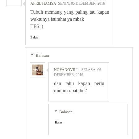
APRIL HAMSA
SENIN, 05 DESEMBER, 2016
Tubuh memang yang paling tau kapan
waktunya istirahat ya mbak
TFS :)
Balas
Balasan
NOVANOVILI
SELASA, 06
DESEMBER, 2016
dan tahu kapan perlu
minum obat..he2
Balasan
Balas