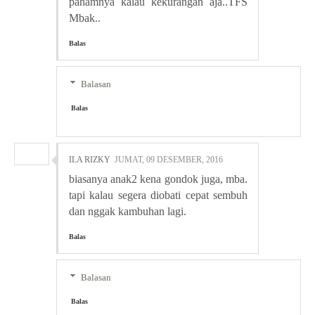
pahamnya kalau kekurangan aja..TFS
Mbak..
Balas
Balasan
Balas
ILA RIZKY
JUMAT, 09 DESEMBER, 2016
biasanya anak2 kena gondok juga, mba.
tapi kalau segera diobati cepat sembuh
dan nggak kambuhan lagi.
Balas
Balasan
Balas