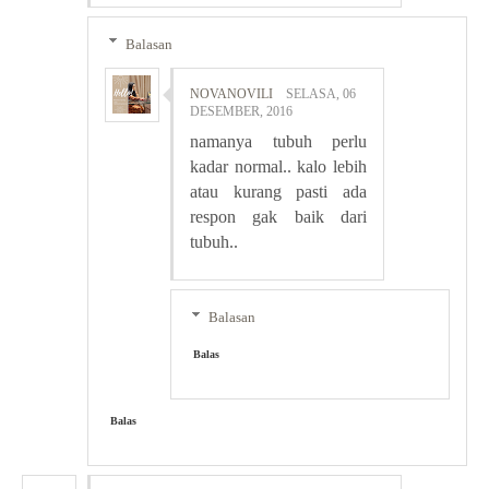
Balasan
NOVANOVILI
SELASA, 06
DESEMBER, 2016
namanya tubuh perlu
kadar normal.. kalo lebih
atau kurang pasti ada
respon gak baik dari
tubuh..
Balasan
Balas
Balas