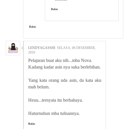
Balas
Balas
LENDYAGASSHI
SELASA, 06 DESEMBER,
2016
Pelajaran buat aku nih...mba Nova.
Kadang kadar asin nya suka berlebihan.
Yang kata orang uda asin, da kata aku
mah belum.
Heuu...ternyata itu berbahaya.
Haturnuhun mba tulisannya.
Balas