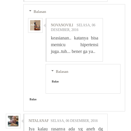
Balasan
NOVANOVILI
SELASA, 06
DESEMBER, 2016
keasianan.. katanya bisa
memicu hipertensi
juga..tuh... bener ga ya..
Balasan
Balas
Balas
NITALANAF
SELASA, 06 DESEMBER, 2016
Iya kalau rasanya ada yg aneh dg