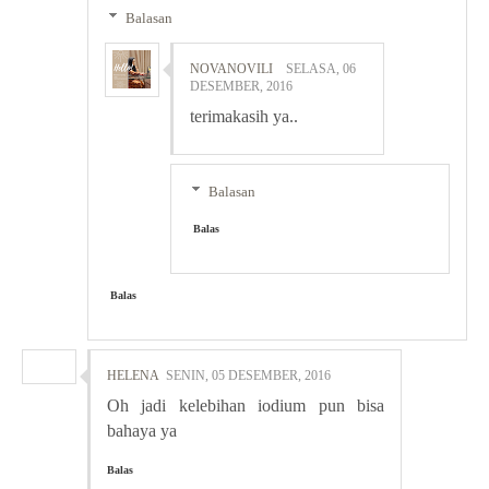
Balasan
NOVANOVILI
SELASA, 06
DESEMBER, 2016
terimakasih ya..
Balasan
Balas
Balas
HELENA
SENIN, 05 DESEMBER, 2016
Oh jadi kelebihan iodium pun bisa
bahaya ya
Balas