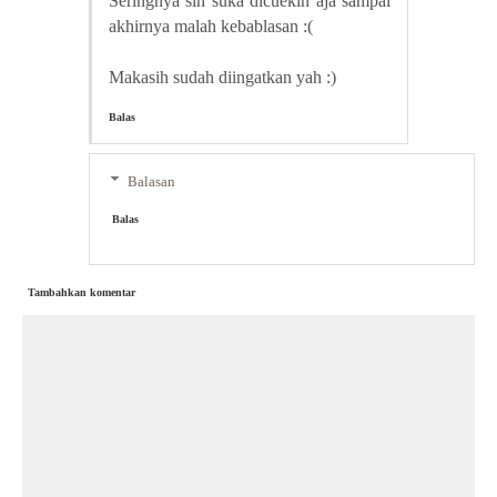
Seringnya sih suka dicuekin aja sampai
akhirnya malah kebablasan :(
Makasih sudah diingatkan yah :)
Balas
Balasan
Balas
Tambahkan komentar